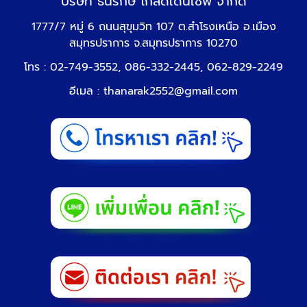
บริษัท ธนรักษ์ โกลด์เด้นเซฟ จำกัด
1777/7 หมู่ 6 ถนนสุขุมวิท 107 ต.สำโรงเหนือ อ.เมือง
สมุทรปราการ จ.สมุทรปราการ 10270
โทร : 02-749-3552, 086-332-2445, 062-829-2249
อีเมล :
thanarak2552@gmail.com