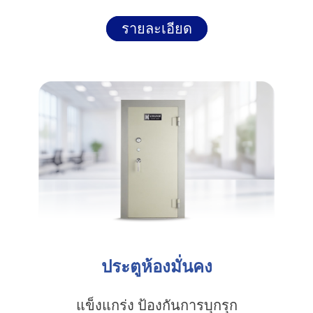
รายละเอียด
ประตูห้องมั่นคง
แข็งแกร่ง ป้องกันการบุกรุก