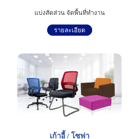
แบ่งสัดส่วน จัดพื้นที่ทำงาน
รายละเอียด
เก้าอี้ / โซฟา