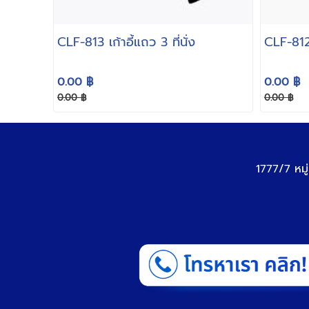
CLF-813 เก้าอี้แถว 3 ที่นั่ง
CLF-812 เ
0.00 ฿
0.00 ฿
0.00 ฿
0.00 ฿
1777/7 หมู