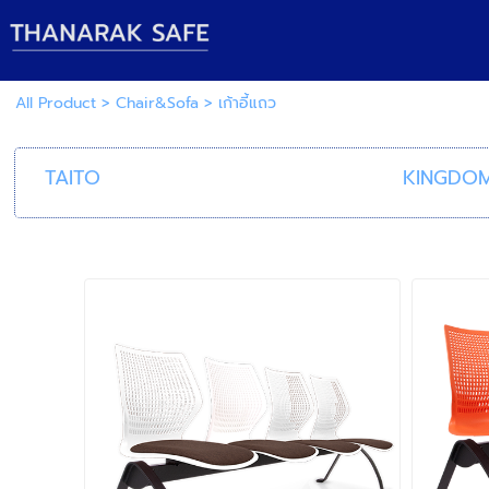
All Product
>
Chair&Sofa
>
เก้าอี้แถว
TAITO
KINGDO