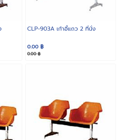
ง
CLP-903A เก้าอี้แถว 2 ที่ันั่ง
0.00 ฿
0.00 ฿