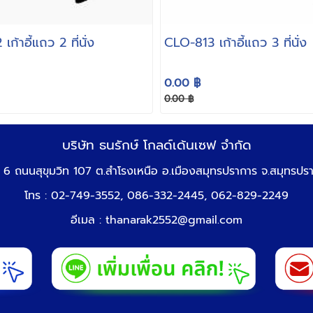
ก้าอี้แถว 2 ที่ันั่ง
CLO-813 เก้าอี้แถว 3 ที่่นั่ง
0.00 ฿
0.00 ฿
บริษัท ธนรักษ์ โกลด์เด้นเซฟ จำกัด
่ 6 ถนนสุขุมวิท 107 ต.สำโรงเหนือ อ.เมืองสมุทรปราการ จ.สมุทรป
โทร : 02-749-3552, 086-332-2445, 062-829-2249
อีเมล :
thanarak2552@gmail.com