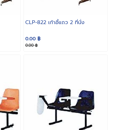
CLP-822 เก้าอี้แถว 2 ที่นั่ง
0.00 ฿
0.00 ฿