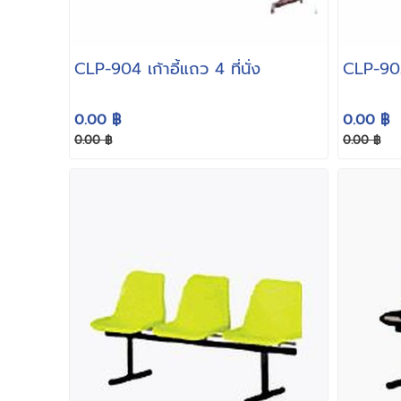
CLP-904 เก้าอี้แถว 4 ที่ันั่ง
CLP-903 
0.00 ฿
0.00 ฿
0.00 ฿
0.00 ฿