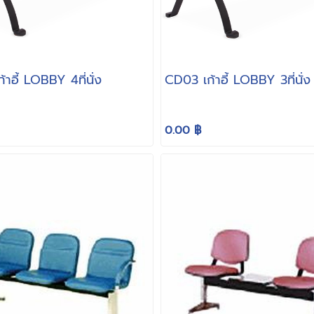
าอี้ LOBBY 4ที่ันั่ง
CD03 เก้าอี้ LOBBY 3ที่่นั่ง
0.00 ฿