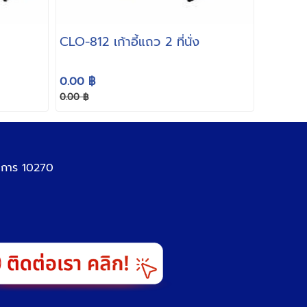
CLO-812 เก้าอี้แถว 2 ที่นั่ง
0.00 ฿
0.00 ฿
ราการ 10270