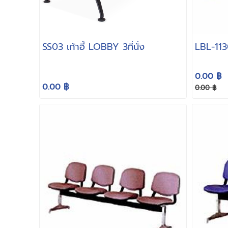
SS03 เก้าอี้ LOBBY 3ที่นั่ง
LBL-1130 
0.00 ฿
0.00 ฿
0.00 ฿