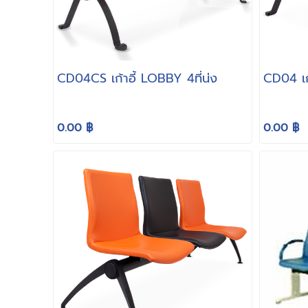
CD04CS เก้าอี้ LOBBY 4ที่ัน่ง
CD04 เก้
0.00 ฿
0.00 ฿