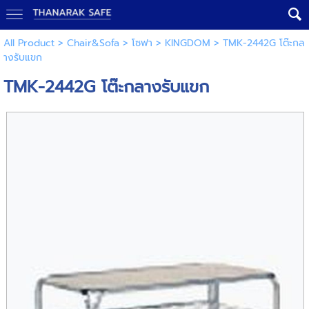
All Product
>
Chair&Sofa
>
โซฟา
>
KINGDOM
> TMK-2442G โต๊ะกล
างรับแขก
TMK-2442G โต๊ะกลางรับแขก