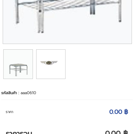
รหัสสินค้า :
aaa0610
0.00 ฿
ราคา
ราคารวม
0.00 ฿