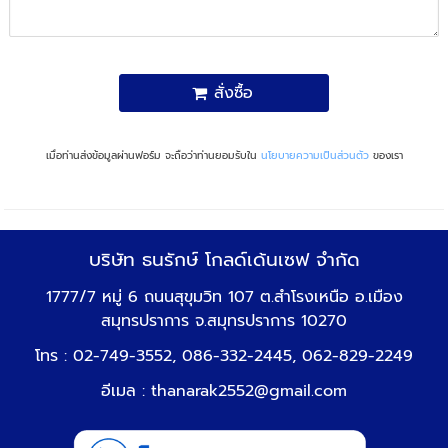
สั่งซื้อ
เมื่อท่านส่งข้อมูลผ่านฟอร์ม จะถือว่าท่านยอมรับใน
นโยบายความเป็นส่วนตัว
ของเรา
บริษัท ธนรักษ์ โกลด์เด้นเซฟ จำกัด
1777/7 หมู่ 6 ถนนสุขุมวิท 107 ต.สำโรงเหนือ อ.เมือง
สมุทรปราการ จ.สมุทรปราการ 10270
โทร : 02-749-3552, 086-332-2445, 062-829-2249
อีเมล :
thanarak2552@gmail.com