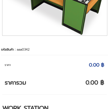
รหัสสินค้า :
aaa0342
0.00 ฿
ราคา
ราคารวม
0.00 ฿
WORK STATION