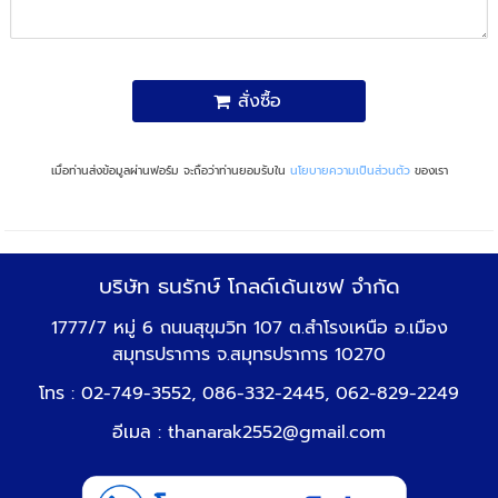
สั่งซื้อ
เมื่อท่านส่งข้อมูลผ่านฟอร์ม จะถือว่าท่านยอมรับใน
นโยบายความเป็นส่วนตัว
ของเรา
บริษัท ธนรักษ์ โกลด์เด้นเซฟ จำกัด
1777/7 หมู่ 6 ถนนสุขุมวิท 107 ต.สำโรงเหนือ อ.เมือง
สมุทรปราการ จ.สมุทรปราการ 10270
โทร : 02-749-3552, 086-332-2445, 062-829-2249
อีเมล :
thanarak2552@gmail.com