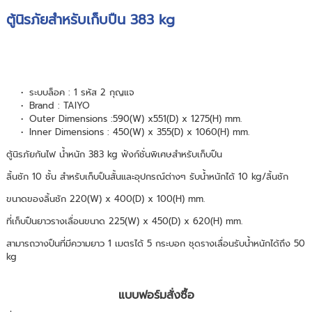
ตู้นิรภัยสำหรับเก็บปืน 383 kg
ระบบล็อค : 1 รหัส 2 กุญแจ
Brand : TAIYO
Outer Dimensions :590(W) x551(D) x 1275(H) mm.
Inner Dimensions : 450(W) x 355(D) x 1060(H) mm.
ตู้นิรภัยกันไฟ น้ำหนัก 383 kg ฟังก์ชั่นพิเศษสำหรับเก็บปืน
ลิ้นชัก 10 ชั้น สำหรับเก็บปืนสั้นและอุปกรณ์ต่างๆ รับน้ำหนักได้ 10 kg/ลิ้นชัก
ขนาดของลิ้นชัก 220(W) x 400(D) x 100(H) mm.
ที่เก็บปืนยาวรางเลื่อนขนาด 225(W) x 450(D) x 620(H) mm.
สามารถวางปืนที่มีความยาว 1 เมตรได้ 5 กระบอก ชุดรางเลื่อนรับน้ำหนักได้ถึง 50
kg
แบบฟอร์มสั่งซื้อ